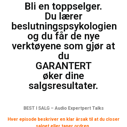
Bli en toppselger.
Du lærer
beslutningspsykologien
og du får de nye
verktøyene som gjør at
du
GARANTERT
øker dine
salgsresultater.
BEST I SALG – Audio Expertpert Talks
Hver episode beskriver en klar årsak til at du closer
salget eller taper ordren
.