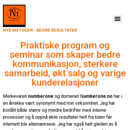
NYE METODER – BEDRE RESULTATER
Praktiske program og
seminar som skaper bedre
kommunikasjon, sterkere
samarbeid, økt salg og varige
kunderelasjoner
M
erkevaren
numberone
og domenet N
umberone.no
har i
en årrekke vært synonymt med min virksomhet. Jeg har
bistått både større og mindre bedrifter med interne
prosesser og å oppnå økte resultater helt fra tiden før
internett ble allemannseie. Jeg har også hatt gleden av å