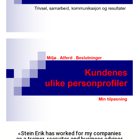
«Stein Erik has worked for my companies
as a trainer, recruiter and business advisor