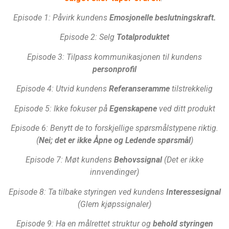
Episode 1: Påvirk kundens
Emosjonelle beslutningskraft.
Episode 2: Selg
Totalproduktet
Episode 3: Tilpass kommunikasjonen til kundens
personprofil
Episode 4: Utvid kundens
Referanseramme
tilstrekkelig
Episode 5: Ikke fokuser på
Egenskapene
ved ditt produkt
Episode 6: Benytt de to forskjellige spørsmålstypene riktig.
(
Nei; det er ikke Åpne og Ledende spørsmål
)
Episode 7: Møt kundens
Behovssignal
(Det er ikke
innvendinger)
Episode 8: Ta tilbake styringen ved kundens
Interessesignal
(Glem kjøpssignaler)
Episode 9: Ha en målrettet struktur og
behold styringen