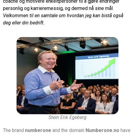
coache og motivere enkeltpersoner til å gjøre endringer
personlig og karrieremessig, og dermed nå sine mål.
Velkommen til en samtale om hvordan jeg kan bistå også
deg eller din bedrift.
Stein Erik Egeberg
The brand
numberone
and the domain
Numberone.no
have