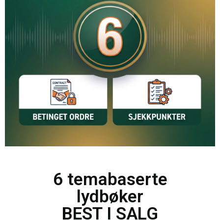
6 temabaserte
lydbøker
BEST I SALG